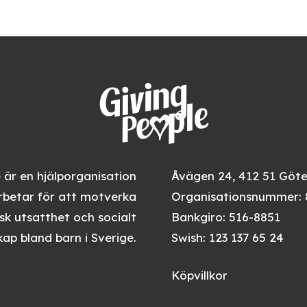
 är en hjälporganisation
Åvägen 24, 412 51 Göt
betar för att motverka
Organisationsnummer: 
k utsatthet och socialt
Bankgiro: 516-8851
ap bland barn i Sverige.
Swish: 123 137 65 24
Köpvillkor