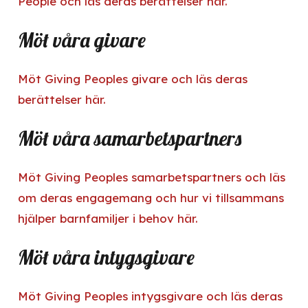
People och läs deras berättelser här.
Möt våra givare
Möt Giving Peoples givare och läs deras
berättelser här.
Möt våra samarbetspartners
Möt Giving Peoples samarbetspartners och läs
om deras engagemang och hur vi tillsammans
hjälper barnfamiljer i behov här.
Möt våra intygsgivare
Möt Giving Peoples intygsgivare och läs deras