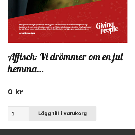
Affisch: Vi drömmer om en jul
hemma…
0
kr
Affisch:
Lägg till i varukorg
Vi
drömmer