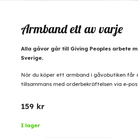
Armband ett av varje
Alla gåvor går till Giving Peoples arbete m
Sverige.
När du köper ett armband i gåvobutiken får 
tillsammans med orderbekräftelsen via e-pos
159
kr
I lager