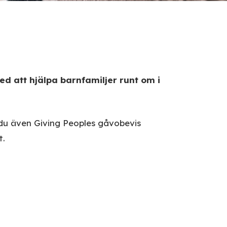
ed att hjälpa barnfamiljer runt om i
du även Giving Peoples gåvobevis
t.