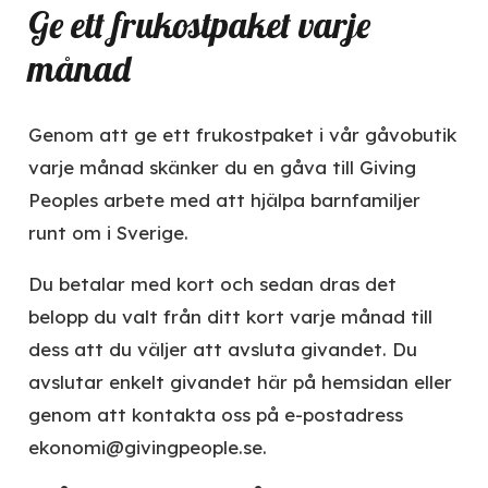
Ge ett frukostpaket varje
månad
Genom att ge ett frukostpaket i vår gåvobutik
varje månad skänker du en gåva till Giving
Peoples arbete med att hjälpa barnfamiljer
runt om i Sverige.
Du betalar med kort och sedan dras det
belopp du valt från ditt kort varje månad till
dess att du väljer att avsluta givandet. Du
avslutar enkelt givandet här på hemsidan eller
genom att kontakta oss på e-postadress
ekonomi@givingpeople.se.