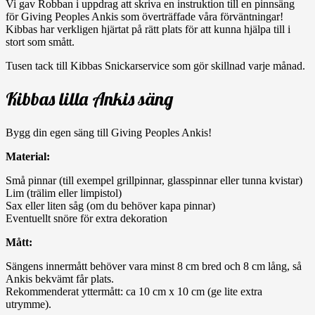
Vi gav Robban i uppdrag att skriva en instruktion till en pinnsäng
för Giving Peoples Ankis som överträffade våra förväntningar!
Kibbas har verkligen hjärtat på rätt plats för att kunna hjälpa till i
stort som smått.
Tusen tack till Kibbas Snickarservice som gör skillnad varje månad.
Kibbas lilla Ankis säng
Bygg din egen säng till Giving Peoples Ankis!
Material:
Små pinnar (till exempel grillpinnar, glasspinnar eller tunna kvistar)
Lim (trälim eller limpistol)
Sax eller liten såg (om du behöver kapa pinnar)
Eventuellt snöre för extra dekoration
Mått:
Sängens innermått behöver vara minst 8 cm bred och 8 cm lång, så
Ankis bekvämt får plats.
Rekommenderat yttermått: ca 10 cm x 10 cm (ge lite extra
utrymme).