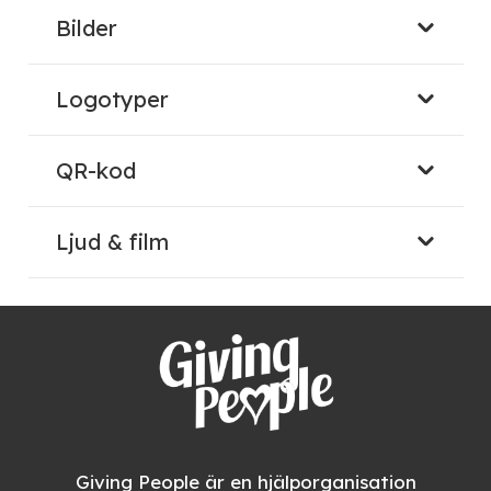
Bilder
Logotyper
QR-kod
Ljud & film
Giving People är en hjälporganisation