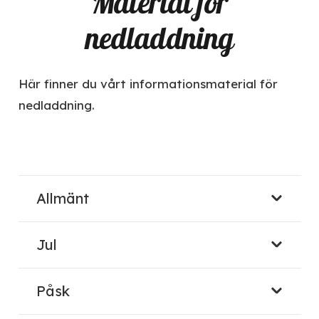
Material för
nedladdning
Här finner du vårt informationsmaterial för
nedladdning.
Allmänt
Jul
Påsk